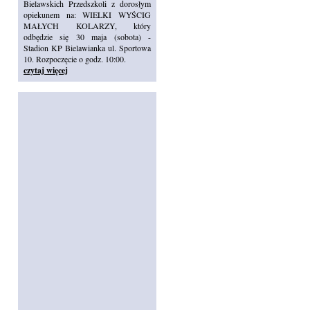
Bielawskich Przedszkoli z dorosłym
opiekunem na: WIELKI WYŚCIG
MAŁYCH KOLARZY, który
odbędzie się 30 maja (sobota) -
Stadion KP Bielawianka ul. Sportowa
10. Rozpoczęcie o godz. 10:00.
czytaj więcej